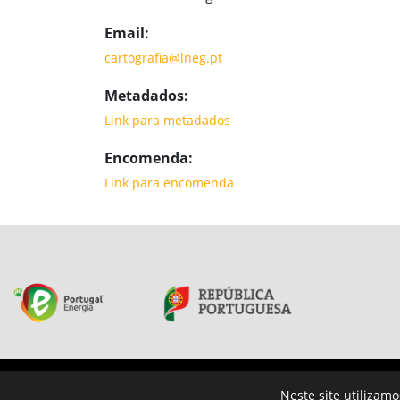
Email:
cartografia@lneg.pt
Metadados:
Link para metadados
Encomenda:
Link para encomenda
LISTA DE PRODUTOS
CONTACTE-NOS
Neste site utilizam