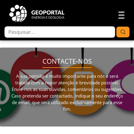
CONTACTE-NOS
A sua opinião é muito importante para nós e será
tratada com a maior atenção e brevidade possível.
Envie-nos as suas dúvidas, comentários ou sugestões.
Caso pretenda ser contactado, indique o seu endereço
de email, que será utilizado exclusivamente para esse
fim.