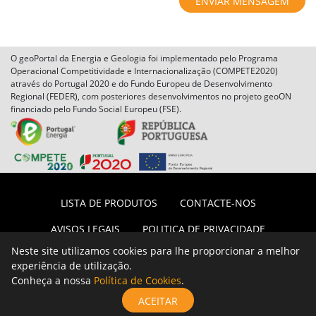
ENVIAR MENSAGEM
O geoPortal da Energia e Geologia foi implementado pelo Programa
Operacional Competitividade e Internacionalização (COMPETE2020)
através do Portugal 2020 e do Fundo Europeu de Desenvolvimento
Regional (FEDER), com posteriores desenvolvimentos no projeto geoON
financiado pelo Fundo Social Europeu (FSE).
LISTA DE PRODUTOS
CONTACTE-NOS
AVISOS LEGAIS
POLITICA DE PRIVACIDADE
Neste site utilizamos cookies para lhe proporcionar a melhor
POLITICA DE COOKIES
NOVIDADES
SOBRE
experiência de utilização.
Conheça a nossa
Política de Cookies
.
PESQUISA
ACEITAR