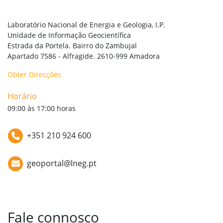
Laboratório Nacional de Energia e Geologia, I.P.

Unidade de Informação Geocientífica

Estrada da Portela. Bairro do Zambujal

Apartado 7586 - Alfragide. 2610-999 Amadora
Obter Direcções
Horário
09:00 às 17:00 horas
+351 210 924 600
geoportal@lneg.pt
Fale connosco